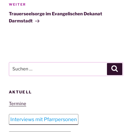
Nächster
WEITER
Beitrag
Trauerseelsorge im Evangelischen Dekanat
Darmstadt
Suchen
Suche
nach:
AKTUELL
Termine
Interviews mit Pfarrpersonen