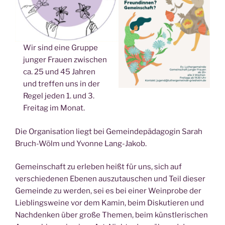
Wir sind eine Gruppe
junger Frauen zwischen
ca. 25 und 45 Jahren
und treffen uns in der
Regel jeden 1. und 3.
Freitag im Monat.
Die Organisation liegt bei Gemeindepädagogin Sarah
Bruch-Wölm und Yvonne Lang-Jakob.
Gemeinschaft zu erleben heißt für uns, sich auf
verschiedenen Ebenen auszutauschen und Teil dieser
Gemeinde zu werden, sei es bei einer Weinprobe der
Lieblingsweine vor dem Kamin, beim Diskutieren und
Nachdenken über große Themen, beim künstlerischen