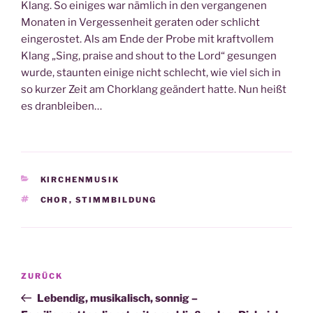
Klang. So einiges war nämlich in den vergangenen
Monaten in Vergessenheit geraten oder schlicht
eingerostet. Als am Ende der Probe mit kraftvollem
Klang „Sing, praise and shout to the Lord“ gesungen
wurde, staunten einige nicht schlecht, wie viel sich in
so kurzer Zeit am Chorklang geändert hatte. Nun heißt
es dranbleiben…
KATEGORIEN
KIRCHENMUSIK
SCHLAGWÖRTER
CHOR
,
STIMMBILDUNG
Beitragsnavigation
Vorheriger
ZURÜCK
Beitrag
Lebendig, musikalisch, sonnig –