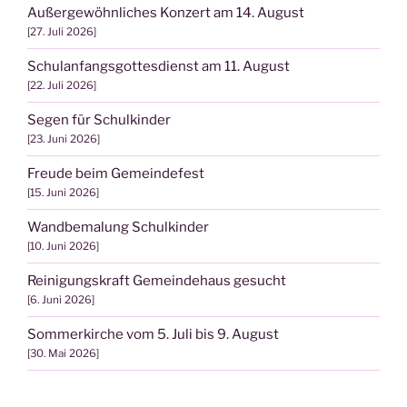
Außergewöhnliches Konzert am 14. August
27. Juli 2026
Schulanfangsgottesdienst am 11. August
22. Juli 2026
Segen für Schulkinder
23. Juni 2026
Freude beim Gemeindefest
15. Juni 2026
Wandbemalung Schulkinder
10. Juni 2026
Reinigungskraft Gemeindehaus gesucht
6. Juni 2026
Sommerkirche vom 5. Juli bis 9. August
30. Mai 2026