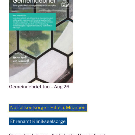
Gemeindebrief Jun – Aug 26
Notfallseelsorge – Hilfe u. Mitarbeit
Ehrenamt Klinikseelsorge