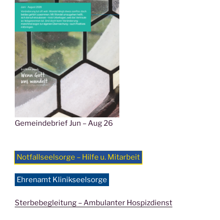
Gemeindebrief Jun – Aug 26
Notfallseelsorge – Hilfe u. Mitarbeit
Ehrenamt Klinikseelsorge
Sterbebegleitung – Ambulanter Hospizdienst