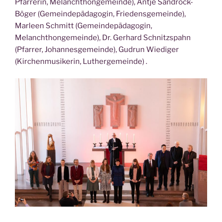
Pfarrerin, Melanchthongemeinde), Antje Sandrock-
Böger (Gemeindepädagogin, Friedensgemeinde),
Marleen Schmitt (Gemeindepädagogin,
Melanchthongemeinde), Dr. Gerhard Schnitzspahn
(Pfarrer, Johannesgemeinde), Gudrun Wiediger
(Kirchenmusikerin, Luthergemeinde) .