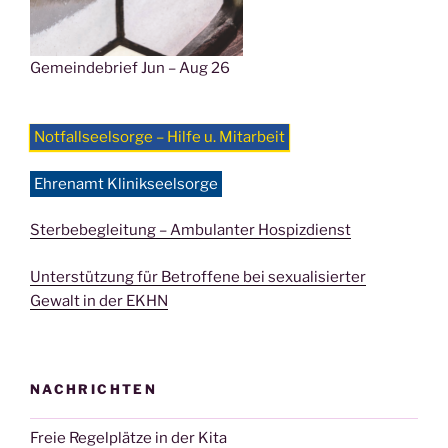
Gemeindebrief Jun – Aug 26
Notfallseelsorge – Hilfe u. Mitarbeit
Ehrenamt Klinikseelsorge
Sterbebegleitung – Ambulanter Hospizdienst
Unterstützung für Betroffene bei sexualisierter
Gewalt in der EKHN
NACHRICHTEN
Freie Regelplätze in der Kita