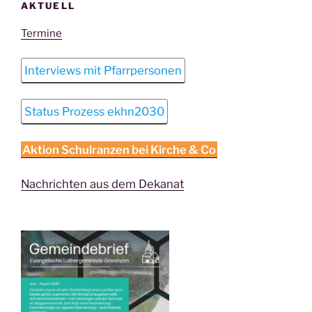
AKTUELL
Termine
Interviews mit Pfarrpersonen
Status Prozess ekhn2030
Aktion Schulranzen bei Kirche & Co
Nachrichten aus dem Dekanat