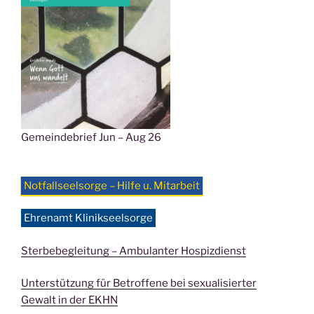
Gemeindebrief Jun – Aug 26
Notfallseelsorge – Hilfe u. Mitarbeit
Ehrenamt Klinikseelsorge
Sterbebegleitung – Ambulanter Hospizdienst
Unterstützung für Betroffene bei sexualisierter
Gewalt in der EKHN