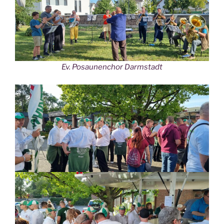
Ev. Posaunenchor Darmstadt