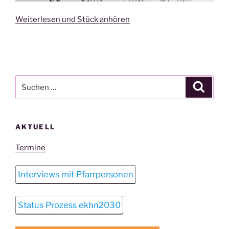
Weiterlesen und Stück anhören
Suchen
Suche
nach:
AKTUELL
Termine
Interviews mit Pfarrpersonen
Status Prozess ekhn2030