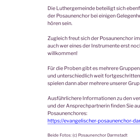
Die Luthergemeinde beteiligt sich ebenf
der Posaunenchor bei einigen Gelegenhe
hören sein.
Zugleich freut sich der Posaunenchor i
auch wer eines der Instrumente erst noch
willkommen!
Für die Proben gibt es mehrere Gruppen, 
und unterschiedlich weit fortgeschritte
spielen dann aber mehrere unserer Gr
Ausführlichere Informationen zu den v
und der Ansprechpartnerin finden Sie a
Posaunenchores:
https://evangelischer-posaunenchor-da
Beide Fotos: (c) Posaunenchor Darmstadt