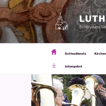
Zum
Inhalt
springen
LUTH
Schön, dass Si
Gottesdienste
Kirche
Jobangebot