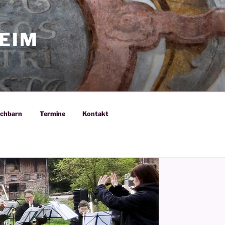
EIM
chbarn
Termine
Kontakt