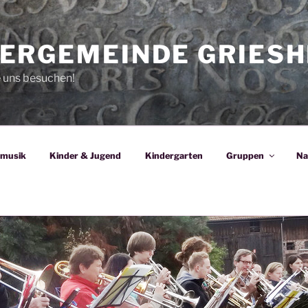
ERGEMEINDE GRIESH
e uns besuchen!
nmusik
Kinder & Jugend
Kindergarten
Gruppen
Na