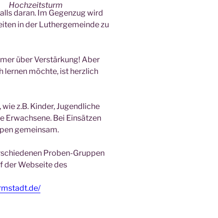
Hochzeitsturm
alls daran. Im Gegenzug wird
iten in der Luthergemeinde zu
mmer über Verstärkung! Aber
 lernen möchte, ist herzlich
wie z.B. Kinder, Jugendliche
ne Erwachsene. Bei Einsätzen
uppen gemeinsam.
erschiedenen Proben-Gruppen
uf der Webseite des
rmstadt.de/