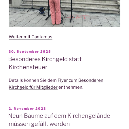
Weiter mit Cantamus
VERÖFFENTLICHT
30. September 2025
AM
Besonderes Kirchgeld statt
Kirchensteuer
Details können Sie dem
Flyer zum Besonderen
Kirchgeld für Mitglieder
entnehmen.
VERÖFFENTLICHT
2. November 2023
AM
Neun Bäume auf dem Kirchengelände
müssen gefällt werden