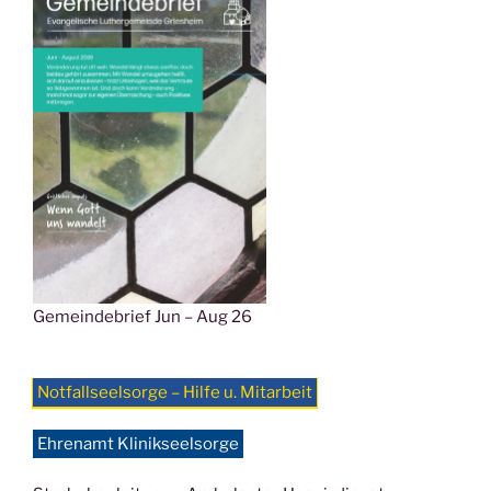
Gemeindebrief Jun – Aug 26
Notfallseelsorge – Hilfe u. Mitarbeit
Ehrenamt Klinikseelsorge