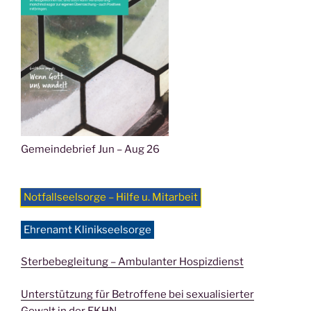
Gemeindebrief Jun – Aug 26
Notfallseelsorge – Hilfe u. Mitarbeit
Ehrenamt Klinikseelsorge
Sterbebegleitung – Ambulanter Hospizdienst
Unterstützung für Betroffene bei sexualisierter
Gewalt in der EKHN