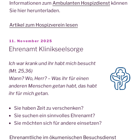
Informationen zum
Ambulanten Hospizdienst
können
Sie hier herunterladen.
Artikel zum Hospizverein lesen
VERÖFFENTLICHT
11. November 2025
AM
Ehrenamt Klinikseelsorge
Ich war krank und ihr habt mich besucht
(Mt. 25,36)
Wann? Wo, Herr? – Was ihr für einen
anderen Menschen getan habt, das habt
ihr für mich getan.
Sie haben Zeit zu verschenken?
Sie suchen ein sinnvolles Ehrenamt?
Sie möchten sich für andere einsetzen?
Ehrenamtliche im ökumenischen Besuchsdienst